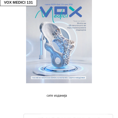
VOX MEDICI 131
сите изданија