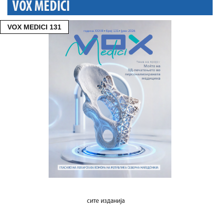
VOX MEDICI
VOX MEDICI 131
сите изданија