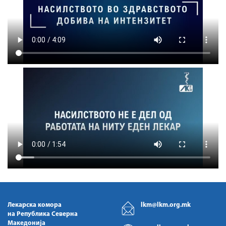
Лекарска комора
lkm@lkm.org.mk
на Република Северна
Македонија