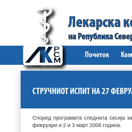
Лекарска 
на Република Севе
Почеток
Ком
СТРУЧНИОТ ИСПИТ НА 27 ФЕВР
Според програмата следната сесија за
февруари и 2 и 3 март 2006 година.