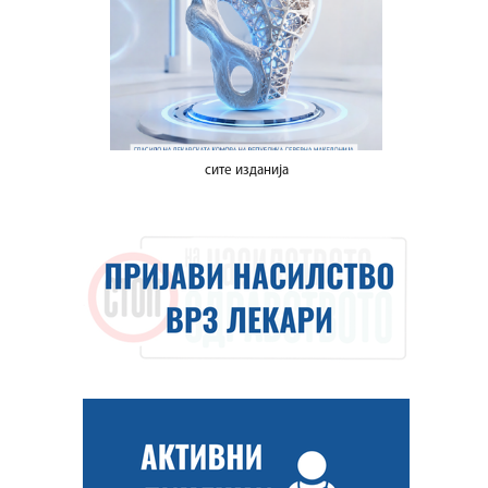
сите изданија