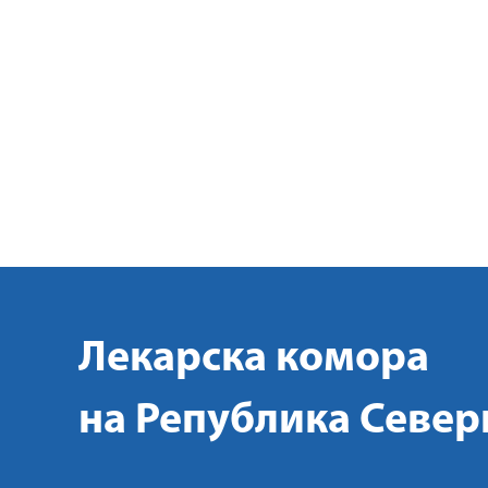
Лекарска комора
на Република Север