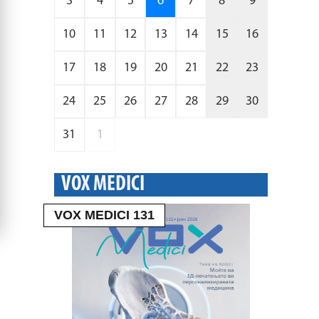
3
4
5
6
7
8
9
10
11
12
13
14
15
16
17
18
19
20
21
22
23
24
25
26
27
28
29
30
31
1
VOX MEDICI
VOX MEDICI 131