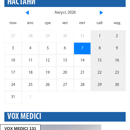
НАСТАНИ
Август, 2026
пон
вто
сре
чет
пет
саб
нед
27
28
29
30
31
1
2
3
4
5
6
7
8
9
10
11
12
13
14
15
16
17
18
19
20
21
22
23
24
25
26
27
28
29
30
31
1
VOX MEDICI
VOX MEDICI 131