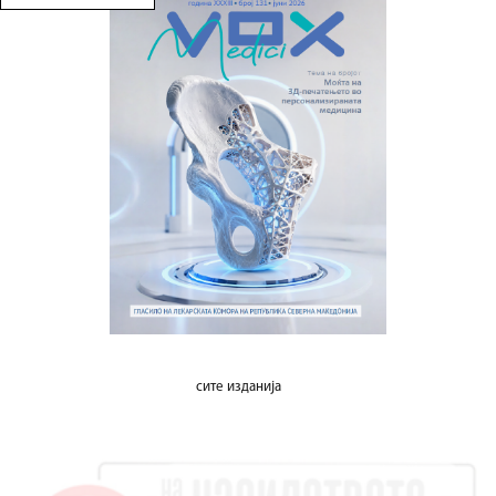
сите изданија