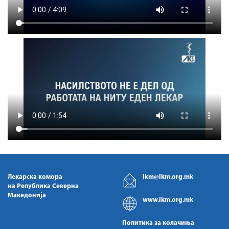
Лекарска комора
lkm@lkm.org.mk
на Република Северна
Македонија
www.lkm.org.mk
Политика за колачиња