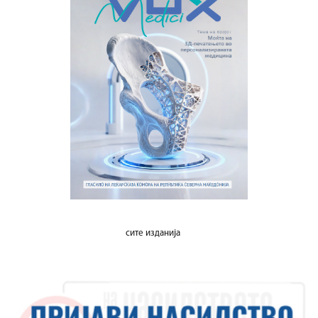
сите изданија