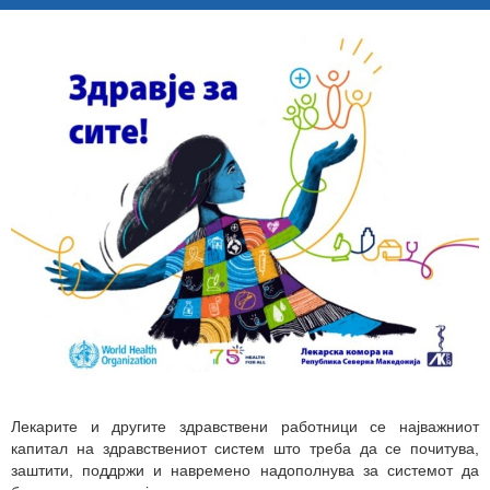
Лекарите и другите здравствени работници се најважниот
капитал на здравствениот систем што треба да се почитува,
заштити, поддржи и навремено надополнува за системот да