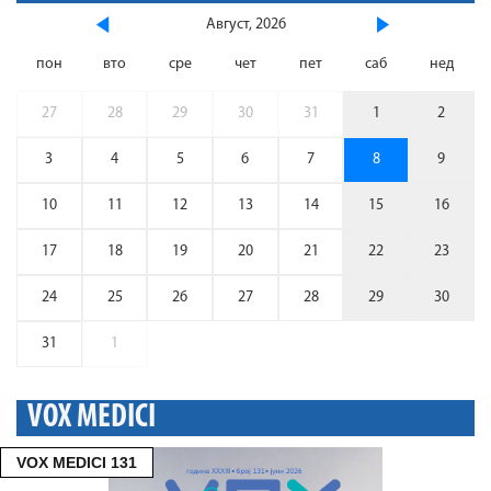
Август, 2026
пон
вто
сре
чет
пет
саб
нед
27
28
29
30
31
1
2
3
4
5
6
7
8
9
10
11
12
13
14
15
16
17
18
19
20
21
22
23
24
25
26
27
28
29
30
31
1
VOX MEDICI
VOX MEDICI 131