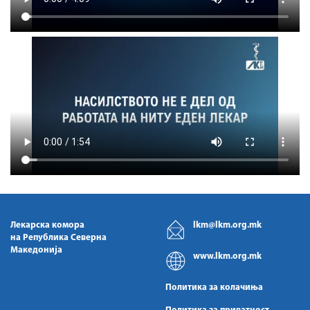
Лекарска комора
lkm@lkm.org.mk
на Република Северна
Македонија
www.lkm.org.mk
Политика за колачиња