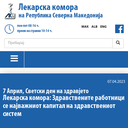
Лекарска комора
на Република Северна Македонија
пон-пет 08-16 ч.
МАК
ALB
ENG
прием на странки 10-14 ч.
07.04.2023
7 Април, Светски ден на здравјето
Лекарска комора: Здравствените работници
се најважниот капитал на здравствениот
систем