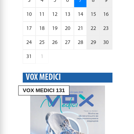
3
4
5
6
7
8
9
10
11
12
13
14
15
16
17
18
19
20
21
22
23
24
25
26
27
28
29
30
31
1
VOX MEDICI
VOX MEDICI 131