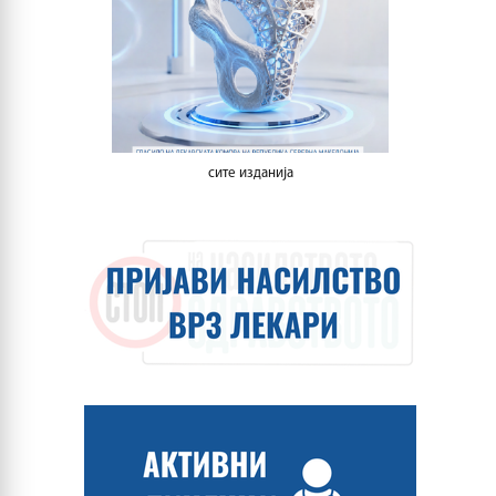
сите изданија