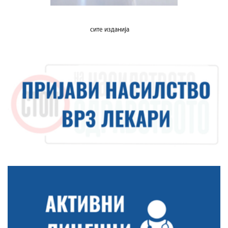
сите изданија