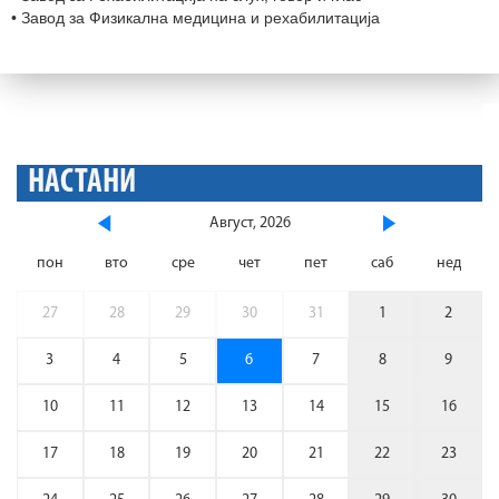
• Завод за Физикална медицина и рехабилитација
НАСТАНИ
Август, 2026
пон
вто
сре
чет
пет
саб
нед
27
28
29
30
31
1
2
3
4
5
6
7
8
9
10
11
12
13
14
15
16
17
18
19
20
21
22
23