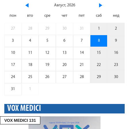
Август, 2026
пон
вто
сре
чет
пет
саб
нед
27
28
29
30
31
1
2
3
4
5
6
7
8
9
10
11
12
13
14
15
16
17
18
19
20
21
22
23
24
25
26
27
28
29
30
31
1
VOX MEDICI
VOX MEDICI 131