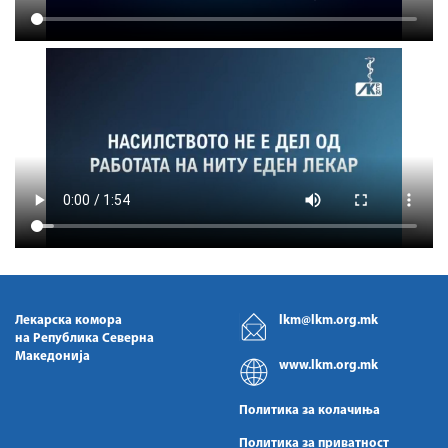
Лекарска комора
lkm@lkm.org.mk
на Република Северна
Македонија
www.lkm.org.mk
Политика за колачиња
Политика за приватност