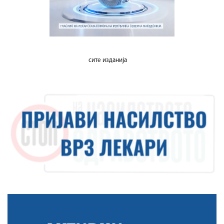
сите изданија