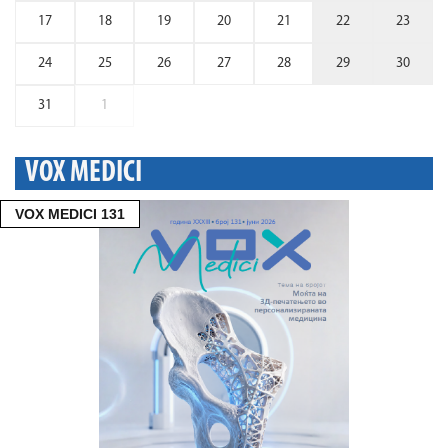
17
18
19
20
21
22
23
24
25
26
27
28
29
30
31
1
VOX MEDICI
VOX MEDICI 131