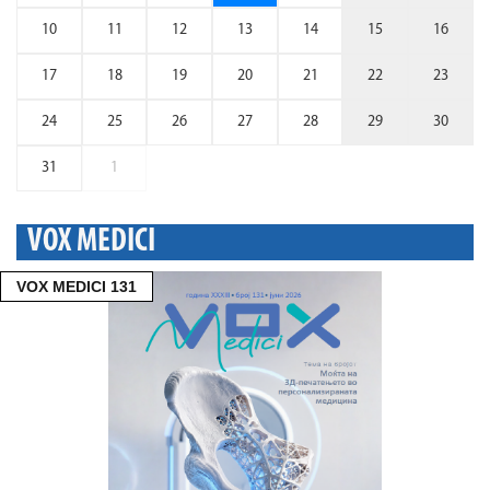
10
11
12
13
14
15
16
17
18
19
20
21
22
23
24
25
26
27
28
29
30
31
1
VOX MEDICI
VOX MEDICI 131