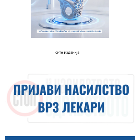
сите изданија