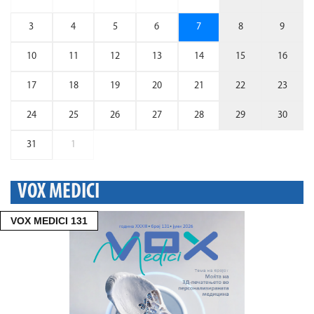
3
4
5
6
7
8
9
10
11
12
13
14
15
16
17
18
19
20
21
22
23
24
25
26
27
28
29
30
31
1
VOX MEDICI
VOX MEDICI 131