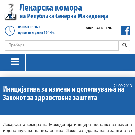
Лекарска комора
на Република Северна Македонија
пон-пет 08-16 ч.
МАК
ALB
ENG
прием на странки 10-14 ч.
24.09.2013
Иницијатива за измени и дополнувања на
Законот за здравствена заштита
Лекарската комора на Македонија иницира постапка за измена
и дополнување на постоечкиот Закон за здравствена заштита во