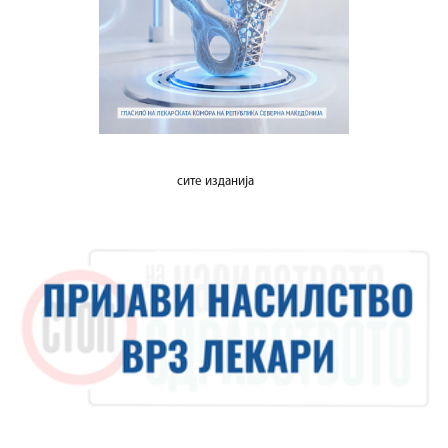
сите изданија