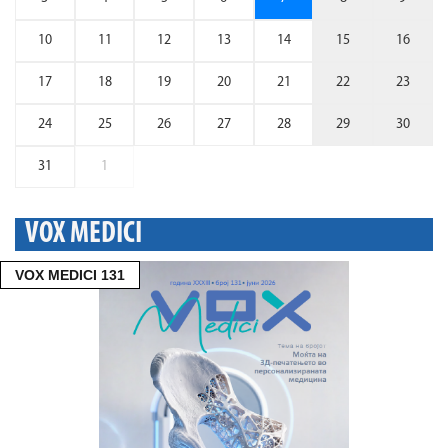
10
11
12
13
14
15
16
17
18
19
20
21
22
23
24
25
26
27
28
29
30
31
1
VOX MEDICI
VOX MEDICI 131