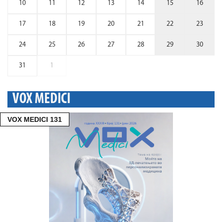
10
11
12
13
14
15
16
17
18
19
20
21
22
23
24
25
26
27
28
29
30
31
1
VOX MEDICI
VOX MEDICI 131