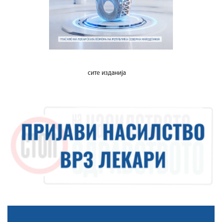
сите изданија