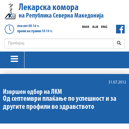
Лекарска комора
на Република Северна Македонија
пон-пет 08-16 ч.
МАК
ALB
ENG
прием на странки 10-14 ч.
31.07.2012
Извршен одбор на ЛКМ
Од септември плаќање по успешност и за
другите профили во здравството