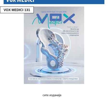
VOX MEDICI
VOX MEDICI 131
сите изданија