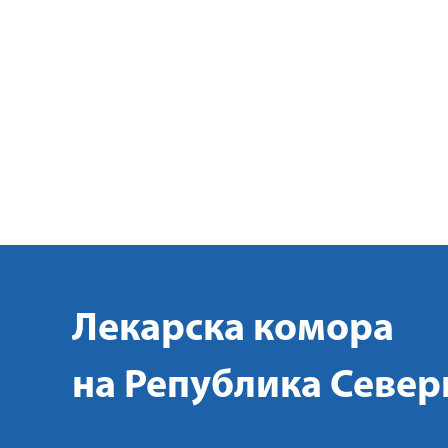
Лекарска комора
на Република Север