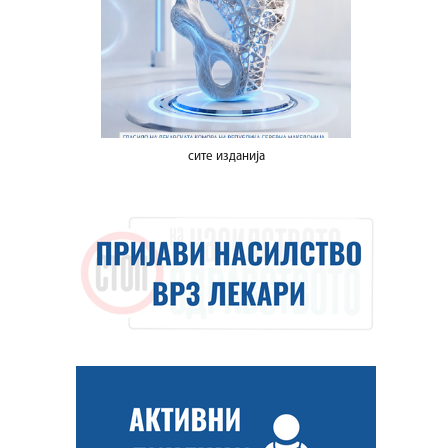
сите изданија