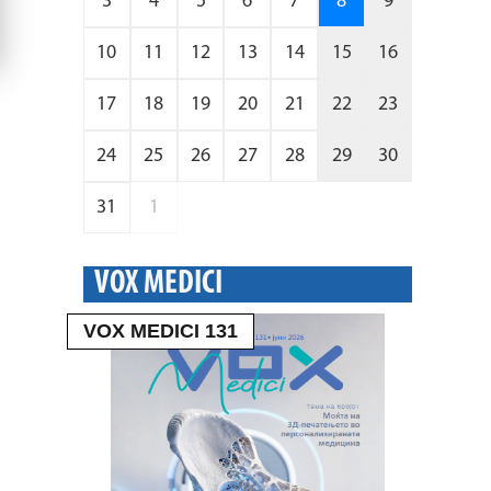
3
4
5
6
7
8
9
10
11
12
13
14
15
16
17
18
19
20
21
22
23
24
25
26
27
28
29
30
31
1
VOX MEDICI
VOX MEDICI 131