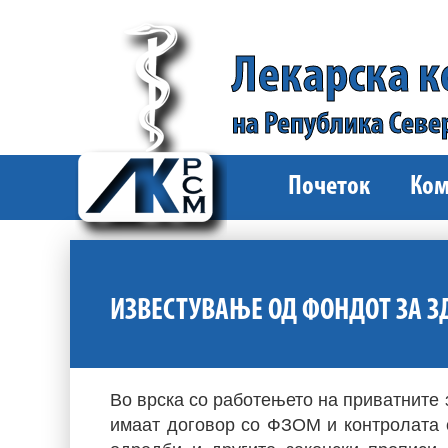
Лекарска 
на Република Севе
Почеток
Ком
ИЗВЕСТУВАЊЕ ОД ФОНДОТ ЗА З
Во врска со работењето на приватните 
имаат договор со ФЗОМ и контролата 