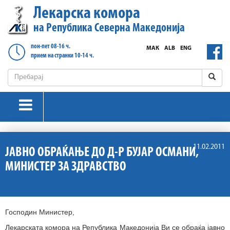
Лекарска комора
на Република Северна Македонија
пон-пет 08-16 ч.
МАК
ALB
ENG
прием на странки 10-14 ч.
11.02.2011
ЈАВНО ОБРАЌАЊЕ ДО Д-Р БУЈАР ОСМАНИ,
МИНИСТЕР ЗА ЗДРАВСТВО
Господин Министер,
Лекарската комора на Република Македонија Ви се обраќа јавно