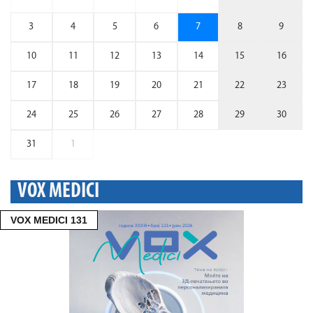
3
4
5
6
7
8
9
10
11
12
13
14
15
16
17
18
19
20
21
22
23
24
25
26
27
28
29
30
31
1
VOX MEDICI
VOX MEDICI 131