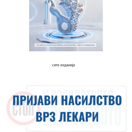
сите изданија