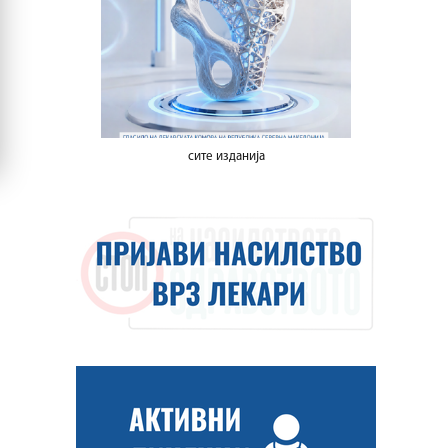
сите изданија