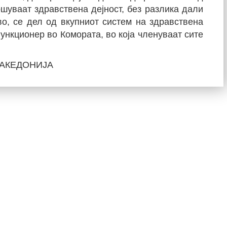
шуваат здравствена дејност, без разлика дали
во, се дел од вкупниот систем на здравствена
функционер во Комората, во која членуваат сите
МАКЕДОНИЈА