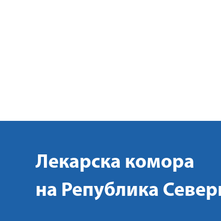
Лекарска комора
на Република Север