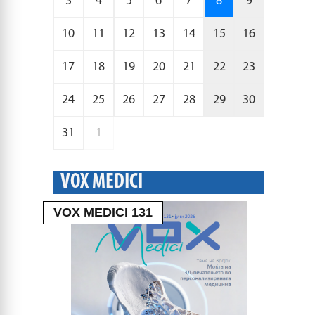
3
4
5
6
7
8
9
10
11
12
13
14
15
16
17
18
19
20
21
22
23
24
25
26
27
28
29
30
31
1
VOX MEDICI
VOX MEDICI 131