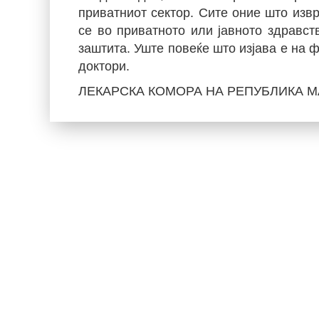
приватниот сектор. Сите оние што извр
се во приватното или јавното здравст
заштита. Уште повеќе што изјава е на 
доктори.
ЛЕКАРСКА КОМОРА НА РЕПУБЛИКА 