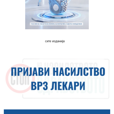
сите изданија