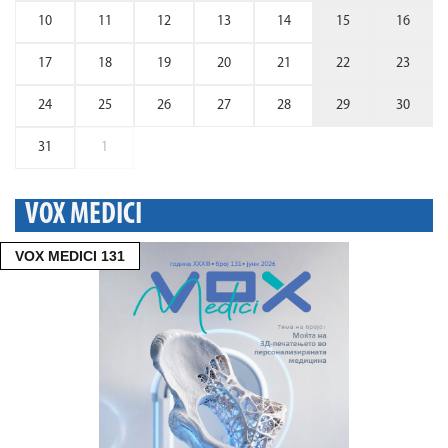
10
11
12
13
14
15
16
17
18
19
20
21
22
23
24
25
26
27
28
29
30
31
1
VOX MEDICI
VOX MEDICI 131