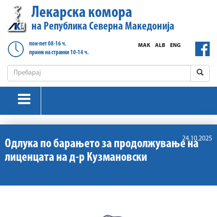
Лекарска комора
на Република Северна Македонија
пон-пет 08-16 ч.
МАК
ALB
ENG
прием на странки 10-14 ч.
24.10.2025
Одлука по барањето за продолжување на
лиценцата на д-р Кузмановски