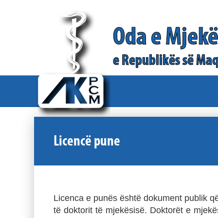
Oda e Mjek
e Republikës së Maq
Licencë pune
Licenca e punës është dokument publik që 
të doktorit të mjekësisë. Doktorët e mje