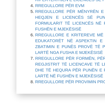
RREGULLORE PËR EVM
RREGULLORE PËR MËNYRËN E D
HEQJEN E LICENCËS SË PU
FORMULARIT TË LICENCËS NË
FUSHËN E MJEKËSISË
RREGULLORE E KRITEREVE MË 
EDUKATORËT NË ASPEKTIN E
ZBATIMIN E PUNËS PROVË TË 
LARTË NGA FUSHA E MJEKËSISË
RREGULLORE PËR FORMËN, PËR
REGJISTRIT TË LICENCAVE TË 
DHE TË HEQURA PËR PUNËN E 
LARTË NË FUSHËN E MJEKËSISË
RREGULLORE PËR PROVIMIN PRO