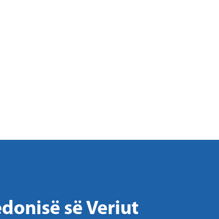
donisë së Veriut